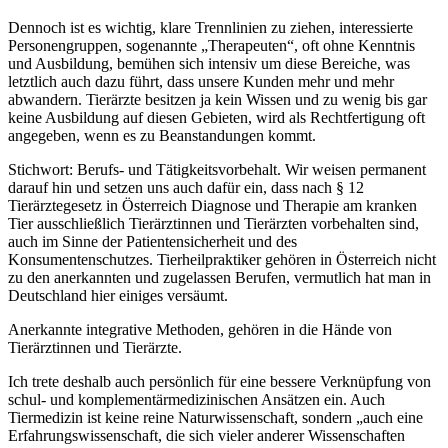
Dennoch ist es wichtig, klare Trennlinien zu ziehen, interessierte
Personengruppen, sogenannte „Therapeuten“, oft ohne Kenntnis
und Ausbildung, bemühen sich intensiv um diese Bereiche, was
letztlich auch dazu führt, dass unsere Kunden mehr und mehr
abwandern. Tierärzte besitzen ja kein Wissen und zu wenig bis gar
keine Ausbildung auf diesen Gebieten, wird als Rechtfertigung oft
angegeben, wenn es zu Beanstandungen kommt.
Stichwort: Berufs- und Tätigkeitsvorbehalt. Wir weisen permanent
darauf hin und setzen uns auch dafür ein, dass nach § 12
Tierärztegesetz in Österreich Diagnose und Therapie am kranken
Tier ausschließlich Tierärztinnen und Tierärzten vorbehalten sind,
auch im Sinne der Patientensicherheit und des
Konsumentenschutzes. Tierheilpraktiker gehören in Österreich nicht
zu den anerkannten und zugelassen Berufen, vermutlich hat man in
Deutschland hier einiges versäumt.
Anerkannte integrative Methoden, gehören in die Hände von
Tierärztinnen und Tierärzte.
Ich trete deshalb auch persönlich für eine bessere Verknüpfung von
schul- und komplementärmedizinischen Ansätzen ein. Auch
Tiermedizin ist keine reine Naturwissenschaft, sondern „auch eine
Erfahrungswissenschaft, die sich vieler anderer Wissenschaften