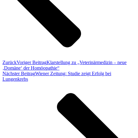
Zurück
Voriger Beitrag
Klarstellung zu „Veterinärmedizin – neue
‚Domäne‘ der Homöopathie“
Nächster Beitrag
Wiener Zeitung: Studie zeigt Erfolg bei
Lungenkrebs