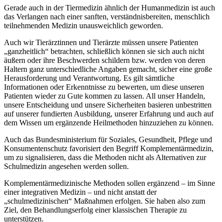
Gerade auch in der Tiermedizin ähnlich der Humanmedizin ist auch
das Verlangen nach einer sanften, verständnisbereiten, menschlich
teilnehmenden Medizin unausweichlich geworden.
Auch wir Tierärztinnen und Tierärzte müssen unsere Patienten
„ganzheitlich“ betrachten, schließlich können sie sich auch nicht
äußern oder ihre Beschwerden schildern bzw. werden von deren
Haltern ganz unterschiedliche Angaben gemacht, sicher eine große
Herausforderung und Verantwortung. Es gilt sämtliche
Informationen oder Erkenntnisse zu bewerten, um diese unseren
Patienten wieder zu Gute kommen zu lassen. All unser Handeln,
unsere Entscheidung und unsere Sicherheiten basieren unbestritten
auf unserer fundierten Ausbildung, unserer Erfahrung und auch auf
dem Wissen um ergänzende Heilmethoden hinzuziehen zu können.
Auch das Bundesministerium für Soziales, Gesundheit, Pflege und
Konsumentenschutz favorisiert den Begriff Komplementärmedizin,
um zu signalisieren, dass die Methoden nicht als Alternativen zur
Schulmedizin angesehen werden sollen.
Komplementärmedizinische Methoden sollen ergänzend – im Sinne
einer integrativen Medizin – und nicht anstatt der
„schulmedizinischen“ Maßnahmen erfolgen. Sie haben also zum
Ziel, den Behandlungserfolg einer klassischen Therapie zu
unterstützen.