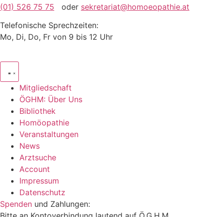
(01) 526 75 75
oder
sekretariat@homoeopathie.at
Telefonische Sprechzeiten:
Mo, Di, Do, Fr von 9 bis 12 Uhr
Mitgliedschaft
ÖGHM: Über Uns
Bibliothek
Homöopathie
Veranstaltungen
News
Arztsuche
Account
Impressum
Datenschutz
Spenden
und Zahlungen:
Bitte an Kontoverbindung lautend auf Ö.G.H.M.