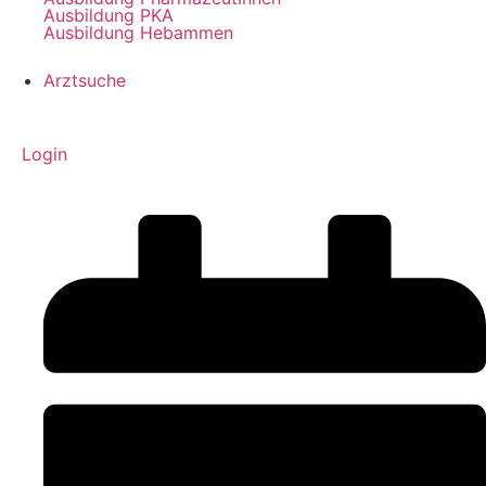
Ausbildung PKA
Ausbildung Hebammen
Arztsuche
Login