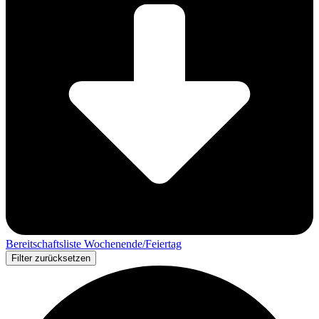
Bereitschaftsliste Wochenende/Feiertag
Filter zurücksetzen