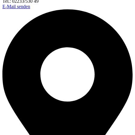
Tel.: 02233/530 49
E-Mail senden