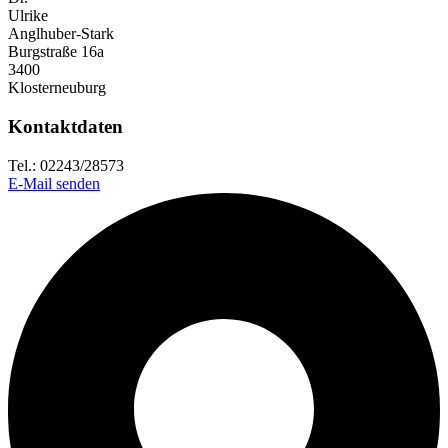
Ulrike
Anglhuber-Stark
Burgstraße 16a
3400
Klosterneuburg
Kontaktdaten
Tel.: 02243/28573
E-Mail senden