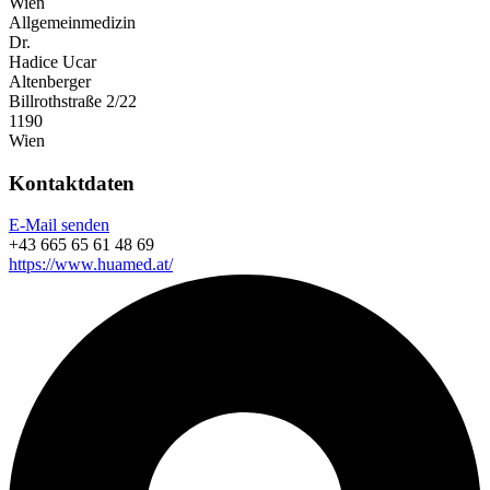
Wien
Allgemeinmedizin
Dr.
Hadice Ucar
Altenberger
Billrothstraße 2/22
1190
Wien
Kontaktdaten
E-Mail senden
+43 665 65 61 48 69
https://www.huamed.at/