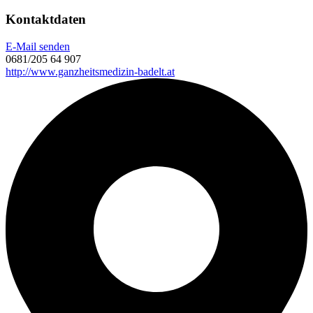
Kontaktdaten
E-Mail senden
0681/205 64 907
http://www.ganzheitsmedizin-badelt.at