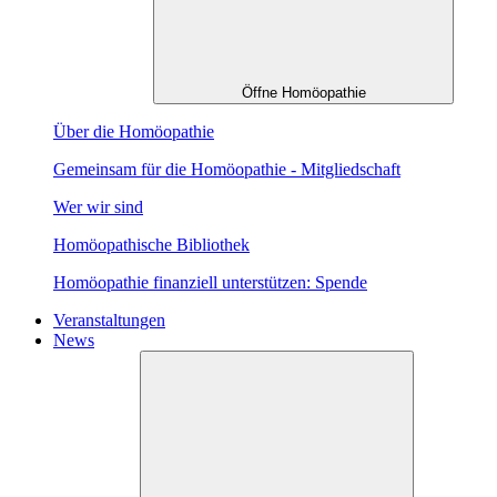
Öffne Homöopathie
Über die Homöopathie
Gemeinsam für die Homöopathie - Mitgliedschaft
Wer wir sind
Homöopathische Bibliothek
Homöopathie finanziell unterstützen: Spende
Veranstaltungen
News