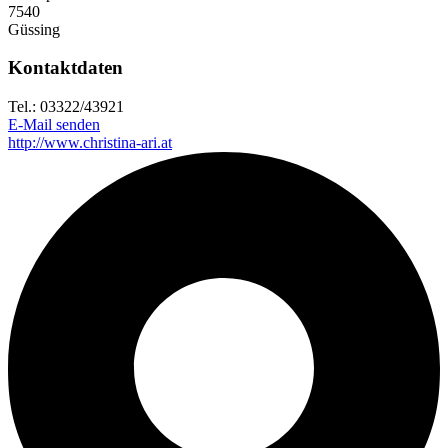
7540
Güssing
Kontaktdaten
Tel.: 03322/43921
E-Mail senden
http://www.christina-ari.at