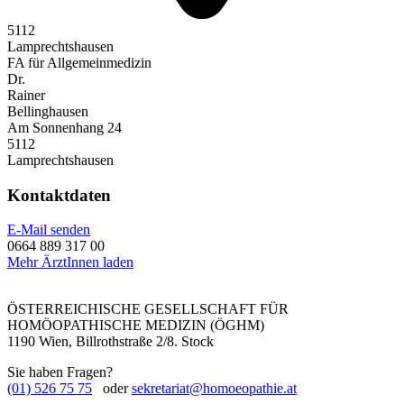
5112
Lamprechtshausen
FA für Allgemeinmedizin
Dr.
Rainer
Bellinghausen
Am Sonnenhang 24
5112
Lamprechtshausen
Kontaktdaten
E-Mail senden
0664 889 317 00
Mehr ÄrztInnen laden
ÖSTERREICHISCHE GESELLSCHAFT FÜR
HOMÖOPATHISCHE MEDIZIN (ÖGHM)
1190 Wien, Billrothstraße 2/8. Stock
Sie haben Fragen?
(01) 526 75 75
oder
sekretariat@homoeopathie.at