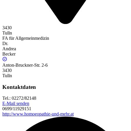
3430
Tulln
FA für Allgemeinmedizin
Dr.
Andrea
Becker
Anton-Bruckner-Str. 2-6
3430
Tulln
Kontaktdaten
Tel.: 02272/82148
E-Mail senden
0699/11929151
http://www.homoeopathie-und-mehr.at