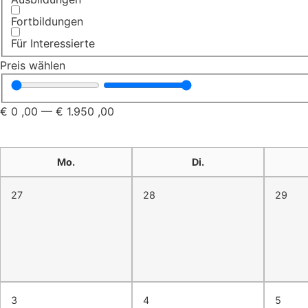
Fortbildungen
Für Interessierte
Preis wählen
€
0
,00
—
€
1.950
,00
Mo.
Di.
27
28
29
3
4
5