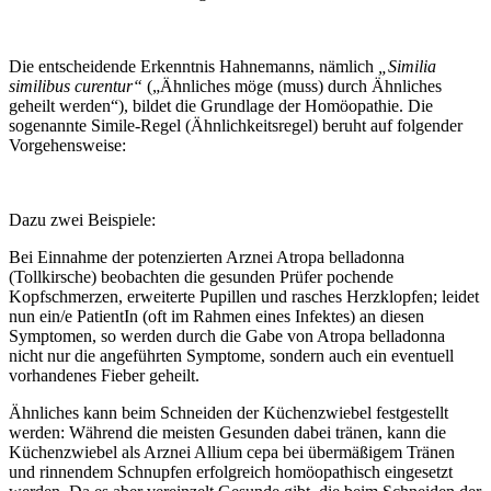
Die entscheidende Erkenntnis Hahnemanns, nämlich
„Similia
similibus curentur“
(„Ähnliches möge (muss) durch Ähnliches
geheilt werden“), bildet die Grundlage der Homöopathie. Die
sogenannte Simile-Regel (Ähnlichkeitsregel) beruht auf folgender
Vorgehensweise:
Dazu zwei Beispiele:
Bei Einnahme der potenzierten Arznei Atropa belladonna
(Tollkirsche) beobachten die gesunden Prüfer pochende
Kopfschmerzen, erweiterte Pupillen und rasches Herzklopfen; leidet
nun ein/e PatientIn (oft im Rahmen eines Infektes) an diesen
Symptomen, so werden durch die Gabe von Atropa belladonna
nicht nur die angeführten Symptome, sondern auch ein eventuell
vorhandenes Fieber geheilt.
Ähnliches kann beim Schneiden der Küchenzwiebel festgestellt
werden: Während die meisten Gesunden dabei tränen, kann die
Küchenzwiebel als Arznei Allium cepa bei übermäßigem Tränen
und rinnendem Schnupfen erfolgreich homöopathisch eingesetzt