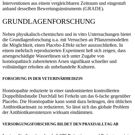
Interventionen aus einem vergleichbaren Zeitraum und eingestuft
anhand desselben Bewertungsinstruments (GRADE).
GRUNDLAGENFORSCHUNG
Neben physikalisch-chemischen und in vitro Untersuchungen bietet
die Grundlagenforschung u.a. mit Versuchen an Pflanzenmodellen
die Möglichkeit, einen Placebo-Effekt sicher auszuschließen. In
einem mehrfach reproduzierten Experiment ließ sich zeigen, dass
arsengeschädigte Wasserlinsen sich unter Zugabe von
homöopathisch zubereitetem Arsen signifikant schneller und
vollständiger erholten als unbehandelte Kulturen.
FORSCHUNG IN DER VETERINÄRMEDIZIN
Homöopathie reduzierte in einer randomisierten kontrollierten
Doppelblindstudie Durchfall bei Ferkeln um das 6-fache gegenüber
Placebo. Die Homöopathie kann somit dazu beitragen, den üblichen
Antibiotikaeinsatz zu reduzieren. So lässt sich das globale Problem
der Antibiotikaresistenzen wirksam eindämmen.
VERSORGUNGSFORSCHUNG BILDET DEN PRAXISALLTAG AB