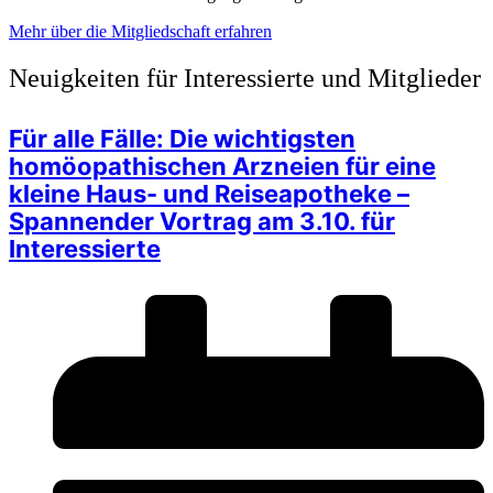
Mehr über die Mitgliedschaft erfahren
Neuigkeiten für Interessierte und Mitglieder
Für alle Fälle: Die wichtigsten
homöopathischen Arzneien für eine
kleine Haus- und Reiseapotheke –
Spannender Vortrag am 3.10. für
Interessierte