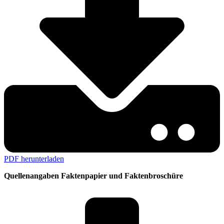
PDF herunterladen
Quellenangaben Faktenpapier und Faktenbroschüre