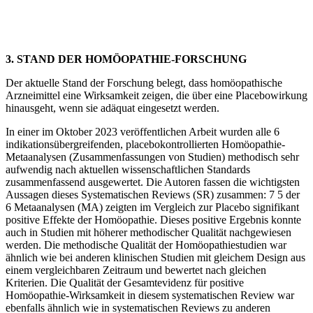
3. STAND DER HOMÖOPATHIE-FORSCHUNG
Der aktuelle Stand der Forschung belegt, dass homöopathische
Arzneimittel eine Wirksamkeit zeigen, die über eine Placebowirkung
hinausgeht, wenn sie adäquat eingesetzt werden.
In einer im Oktober 2023 veröffentlichen Arbeit wurden alle 6
indikationsübergreifenden, placebokontrollierten Homöopathie-
Metaanalysen (Zusammenfassungen von Studien) methodisch sehr
aufwendig nach aktuellen wissenschaftlichen Standards
zusammenfassend ausgewertet. Die Autoren fassen die wichtigsten
Aussagen dieses Systematischen Reviews (SR) zusammen: 7 5 der
6 Metaanalysen (MA) zeigten im Vergleich zur Placebo signifikant
positive Effekte der Homöopathie. Dieses positive Ergebnis konnte
auch in Studien mit höherer methodischer Qualität nachgewiesen
werden. Die methodische Qualität der Homöopathiestudien war
ähnlich wie bei anderen klinischen Studien mit gleichem Design aus
einem vergleichbaren Zeitraum und bewertet nach gleichen
Kriterien. Die Qualität der Gesamtevidenz für positive
Homöopathie-Wirksamkeit in diesem systematischen Review war
ebenfalls ähnlich wie in systematischen Reviews zu anderen