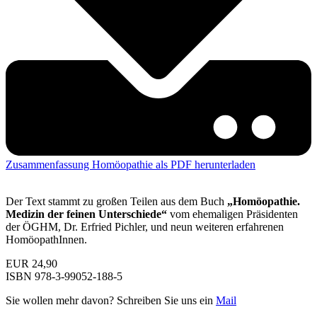
Zusammenfassung Homöopathie als PDF herunterladen
Der Text stammt zu großen Teilen aus dem Buch
„Homöopathie.
Medizin der feinen Unterschiede“
vom ehemaligen Präsidenten
der ÖGHM, Dr. Erfried Pichler, und neun weiteren erfahrenen
HomöopathInnen.
EUR 24,90
ISBN 978-3-99052-188-5
Sie wollen mehr davon? Schreiben Sie uns ein
Mail