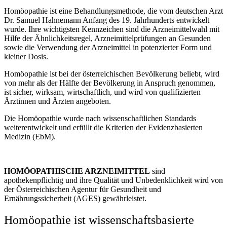
Homöopathie ist eine Behandlungsmethode, die vom deutschen Arzt
Dr. Samuel Hahnemann Anfang des 19. Jahrhunderts entwickelt
wurde. Ihre wichtigsten Kennzeichen sind die Arzneimittelwahl mit
Hilfe der Ähnlichkeitsregel, Arzneimittelprüfungen an Gesunden
sowie die Verwendung der Arzneimittel in potenzierter Form und
kleiner Dosis.
Homöopathie ist bei der österreichischen Bevölkerung beliebt, wird
von mehr als der Hälfte der Bevölkerung in Anspruch genommen,
ist sicher, wirksam, wirtschaftlich, und wird von qualifizierten
Ärztinnen und Ärzten angeboten.
Die Homöopathie wurde nach wissenschaftlichen Standards
weiterentwickelt und erfüllt die Kriterien der Evidenzbasierten
Medizin (EbM).
HOMÖOPATHISCHE ARZNEIMITTEL
sind
apothekenpflichtig und ihre Qualität und Unbedenklichkeit wird von
der Österreichischen Agentur für Gesundheit und
Ernährungssicherheit (AGES) gewährleistet.
Homöopathie ist wissenschaftsbasierte