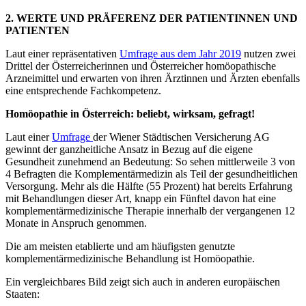
2. WERTE UND PRÄFERENZ DER PATIENTINNEN UND
PATIENTEN
Laut einer repräsentativen
Umfrage aus dem Jahr 2019
nutzen zwei
Drittel der Österreicherinnen und Österreicher homöopathische
Arzneimittel und erwarten von ihren Ärztinnen und Ärzten ebenfalls
eine entsprechende Fachkompetenz.
Homöopathie in Österreich: beliebt, wirksam, gefragt!
Laut einer
Umfrage
der Wiener Städtischen Versicherung AG
gewinnt der ganzheitliche Ansatz in Bezug auf die eigene
Gesundheit zunehmend an Bedeutung: So sehen mittlerweile 3 von
4 Befragten die Komplementärmedizin als Teil der gesundheitlichen
Versorgung. Mehr als die Hälfte (55 Prozent) hat bereits Erfahrung
mit Behandlungen dieser Art, knapp ein Fünftel davon hat eine
komplementärmedizinische Therapie innerhalb der vergangenen 12
Monate in Anspruch genommen.
Die am meisten etablierte und am häufigsten genutzte
komplementärmedizinische Behandlung ist Homöopathie.
Ein vergleichbares Bild zeigt sich auch in anderen europäischen
Staaten: