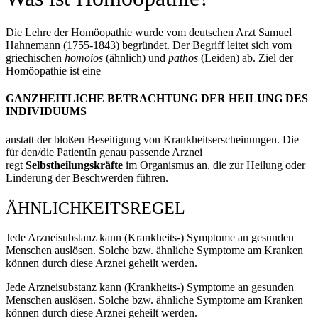
Die Lehre der Homöopathie wurde vom deutschen Arzt Samuel
Hahnemann (1755-1843) begründet. Der Begriff leitet sich vom
griechischen
homoios
(ähnlich) und
pathos
(Leiden) ab. Ziel der
Homöopathie ist eine
GANZHEITLICHE BETRACHTUNG DER HEILUNG DES
INDIVIDUUMS
anstatt der bloßen Beseitigung von Krankheitserscheinungen. Die
für den/die PatientIn genau passende Arznei
regt
Selbstheilungskräfte
im Organismus an, die zur Heilung oder
Linderung der Beschwerden führen.
ÄHNLICHKEITSREGEL
Jede Arzneisubstanz kann (Krankheits-) Symptome an gesunden
Menschen auslösen. Solche bzw. ähnliche Symptome am Kranken
können durch diese Arznei geheilt werden.
Jede Arzneisubstanz kann (Krankheits-) Symptome an gesunden
Menschen auslösen. Solche bzw. ähnliche Symptome am Kranken
können durch diese Arznei geheilt werden.