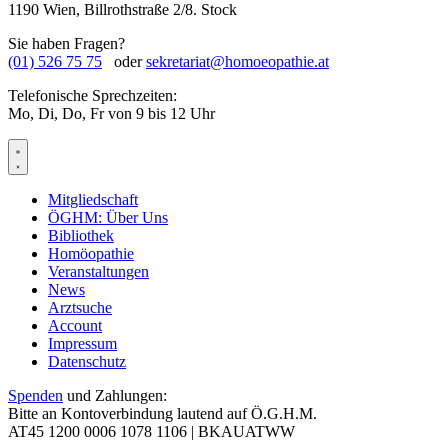
1190 Wien, Billrothstraße 2/8. Stock
Sie haben Fragen?
(01) 526 75 75
oder
sekretariat@homoeopathie.at
Telefonische Sprechzeiten:
Mo, Di, Do, Fr von 9 bis 12 Uhr
Mitgliedschaft
ÖGHM: Über Uns
Bibliothek
Homöopathie
Veranstaltungen
News
Arztsuche
Account
Impressum
Datenschutz
Spenden
und Zahlungen:
Bitte an Kontoverbindung lautend auf Ö.G.H.M.
AT45 1200 0006 1078 1106 |
BKAUATWW