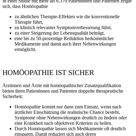
In einer Studie mit mehr als 6.379 Patientinnen und Patienten zeigte
sich, dass Homöopathie
zu ähnlichen Therapie-Effekten wie die konventionelle
Therapie führt,
zu klinisch relevanter Symptomverbesserung führt,
zu einer Steigerung der Lebensqualität beiträgt,
eine bis zu 50-prozentige Reduktion herkömmlicher
Medikamente und damit auch ihrer Nebenwirkungen
ermöglicht.
HOMÖOPATHIE IST SICHER
Ärztinnen und Ärzte mit homöopathischer Zusatzqualifikation
bieten ihren Patientinnen und Patienten doppelte therapeutische
Sicherheit:
Homöopathie kommt nur dann zum Einsatz, wenn nach
ärztlicher Einschätzung die realistische Chance besteht,
Symptome ohne Nebenwirkungen deutlich zu lindern oder
eine Krankheit nach objektiven Kriterien zu heilen.
Durch Homöopathie lassen sich Medikamente oft deutlich
einsparen. Damit reduziert sich auch deren