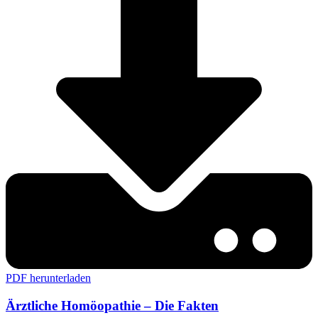
PDF herunterladen
Ärztliche Homöopathie – Die Fakten