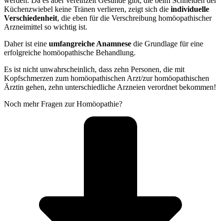
werden. Da es aber vereinzelt Gesunde gibt, die beim Schneiden der
Küchenzwiebel keine Tränen verlieren, zeigt sich die
individuelle
Verschiedenheit
, die eben für die Verschreibung homöopathischer
Arzneimittel so wichtig ist.
Daher ist eine
umfangreiche Anamnese
die Grundlage für eine
erfolgreiche homöopathische Behandlung.
Es ist nicht unwahrscheinlich, dass zehn Personen, die mit
Kopfschmerzen zum homöopathischen Arzt/zur homöopathischen
Ärztin gehen, zehn unterschiedliche Arzneien verordnet bekommen!
Noch mehr Fragen zur Homöopathie?