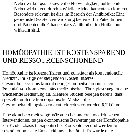
Nebenwirkungsrate sowie die Notwendigkeit, auftretende
Nebenwirkungen durch zusätzliche Medikamente zu kurieren.
Besonders relevant ist dies im Bereich der Antibiotika: Eine
gebremste Resistenzentwicklung bedeutet für Patientinnen
und Patienten die Chance, dass Antibiotika im Notfall auch
wirksam sind.
HOMÖOPATHIE IST KOSTENSPAREND
UND RESSOURCENSCHONEND
Homöopathie ist kosteneffizient und günstiger als konventionelle
Medizin. Im Zuge der steigenden Kosten unseres
Gesundheitssystems kommt dem gesundheitsökonomischen
Potential von komplementär- medizinischen Therapiestrategien eine
wachsende Bedeutung zu. Mehrere Studien belegen bereits, dass
speziell durch die homöopathische Medizin die
Gesamtbehandlungskosten deutlich reduziert werden 6,7 können.
Eine aktuelle Arbeit zeigt: Wie auch bei anderen medizinischen
Interventionen, tragen ökonomische Bewertungen der Homöopathie
zur Evidenzbasis therapeutischer Konzepte bei und werden für
sozioökonomische Entscheidungen benötigt. Es wurde eine