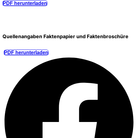
PDF herunterladen
Quellenangaben Faktenpapier und Faktenbroschüre
PDF herunterladen