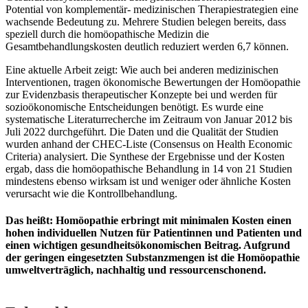
Potential von komplementär- medizinischen Therapiestrategien eine
wachsende Bedeutung zu. Mehrere Studien belegen bereits, dass
speziell durch die homöopathische Medizin die
Gesamtbehandlungskosten deutlich reduziert werden 6,7 können.
Eine aktuelle Arbeit zeigt: Wie auch bei anderen medizinischen
Interventionen, tragen ökonomische Bewertungen der Homöopathie
zur Evidenzbasis therapeutischer Konzepte bei und werden für
sozioökonomische Entscheidungen benötigt. Es wurde eine
systematische Literaturrecherche im Zeitraum von Januar 2012 bis
Juli 2022 durchgeführt. Die Daten und die Qualität der Studien
wurden anhand der CHEC-Liste (Consensus on Health Economic
Criteria) analysiert. Die Synthese der Ergebnisse und der Kosten
ergab, dass die homöopathische Behandlung in 14 von 21 Studien
mindestens ebenso wirksam ist und weniger oder ähnliche Kosten
verursacht wie die Kontrollbehandlung.
Das heißt: Homöopathie erbringt mit minimalen Kosten einen
hohen individuellen Nutzen für Patientinnen und Patienten und
einen wichtigen gesundheitsökonomischen Beitrag. Aufgrund
der geringen eingesetzten Substanzmengen ist die Homöopathie
umweltverträglich, nachhaltig und ressourcenschonend.