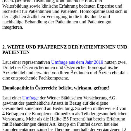
(Fach-)ärztliche Ausbildung, kontinuierliche Fort- und
Weiterbildung sowie klinische Erfahrung bedeuten Expertise und
Sicherheit für Patientinnen und Patienten. Homöopathie lässt sich in
der täglichen ärztlichen Versorgung in die individuelle und
nachhaltige Behandlung der Patientinnen und Patienten gut
integrieren.
2. WERTE UND PRÄFERENZ DER PATIENTINNEN UND
PATIENTEN
Laut einer repräsentativen
Umfrage aus dem Jahr 2019
nutzen zwei
Drittel der Österreicherinnen und Österreicher homöopathische
Arzneimittel und erwarten von ihren Ärztinnen und Ärzten ebenfalls
eine entsprechende Fachkompetenz.
Homöopathie in Österreich: beliebt, wirksam, gefragt!
Laut einer
Umfrage
der Wiener Städtischen Versicherung AG
gewinnt der ganzheitliche Ansatz in Bezug auf die eigene
Gesundheit zunehmend an Bedeutung: So sehen mittlerweile 3 von
4 Befragten die Komplementärmedizin als Teil der gesundheitlichen
Versorgung. Mehr als die Hälfte (55 Prozent) hat bereits Erfahrung
mit Behandlungen dieser Art, knapp ein Fünftel davon hat eine
komplementärmedizinische Therapie innerhalb der vergangenen 12