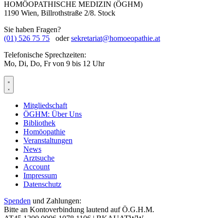
HOMÖOPATHISCHE MEDIZIN (ÖGHM)
1190 Wien, Billrothstraße 2/8. Stock
Sie haben Fragen?
(01) 526 75 75
oder
sekretariat@homoeopathie.at
Telefonische Sprechzeiten:
Mo, Di, Do, Fr von 9 bis 12 Uhr
Mitgliedschaft
ÖGHM: Über Uns
Bibliothek
Homöopathie
Veranstaltungen
News
Arztsuche
Account
Impressum
Datenschutz
Spenden
und Zahlungen:
Bitte an Kontoverbindung lautend auf Ö.G.H.M.