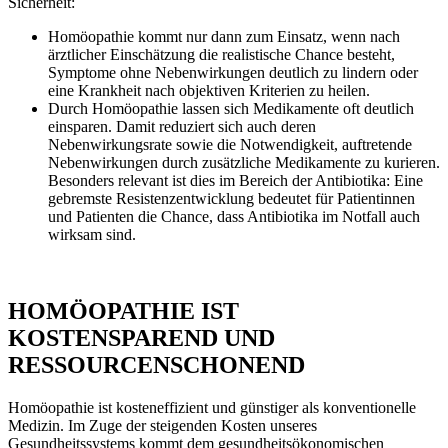
Sicherheit:
Homöopathie kommt nur dann zum Einsatz, wenn nach
ärztlicher Einschätzung die realistische Chance besteht,
Symptome ohne Nebenwirkungen deutlich zu lindern oder
eine Krankheit nach objektiven Kriterien zu heilen.
Durch Homöopathie lassen sich Medikamente oft deutlich
einsparen. Damit reduziert sich auch deren
Nebenwirkungsrate sowie die Notwendigkeit, auftretende
Nebenwirkungen durch zusätzliche Medikamente zu kurieren.
Besonders relevant ist dies im Bereich der Antibiotika: Eine
gebremste Resistenzentwicklung bedeutet für Patientinnen
und Patienten die Chance, dass Antibiotika im Notfall auch
wirksam sind.
HOMÖOPATHIE IST
KOSTENSPAREND UND
RESSOURCENSCHONEND
Homöopathie ist kosteneffizient und günstiger als konventionelle
Medizin. Im Zuge der steigenden Kosten unseres
Gesundheitssystems kommt dem gesundheitsökonomischen