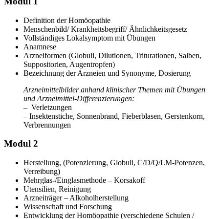
Modul 1
Definition der Homöopathie
Menschenbild/ Krankheitsbegriff/ Ähnlichkeitsgesetz
Vollständiges Lokalsymptom mit Übungen
Anamnese
Arzneiformen (Globuli, Dilutionen, Triturationen, Salben,
Suppositorien, Augentropfen)
Bezeichnung der Arzneien und Synonyme, Dosierung
Arzneimittelbilder anhand klinischer Themen mit Übungen
und Arzneimittel-Differenzierungen:
– Verletzungen
– Insektenstiche, Sonnenbrand, Fieberblasen, Gerstenkorn,
Verbrennungen
Modul 2
Herstellung, (Potenzierung, Globuli, C/D/Q/LM-Potenzen,
Verreibung)
Mehrglas-/Einglasmethode – Korsakoff
Utensilien, Reinigung
Arzneiträger – Alkoholherstellung
Wissenschaft und Forschung
Entwicklung der Homöopathie (verschiedene Schulen /