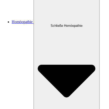
Homöopathie
Schließe Homöopathie