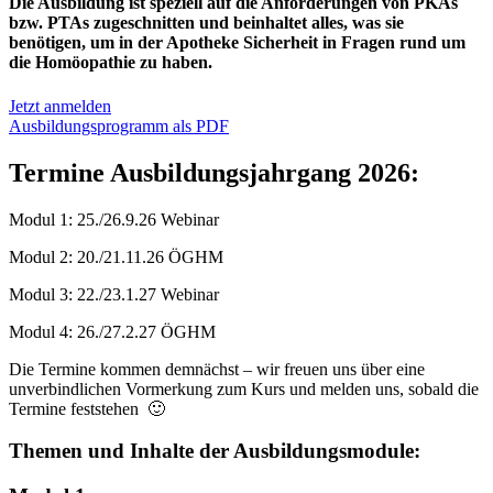
Die Ausbildung ist speziell auf die Anforderungen von PKAs
bzw. PTAs zugeschnitten und beinhaltet alles, was sie
benötigen, um in der Apotheke Sicherheit in Fragen rund um
die Homöopathie zu haben.
Jetzt anmelden
Ausbildungsprogramm als PDF
Termine Ausbildungsjahrgang 2026:
Modul 1: 25./26.9.26 Webinar
Modul 2: 20./21.11.26 ÖGHM
Modul 3: 22./23.1.27 Webinar
Modul 4: 26./27.2.27 ÖGHM
Die Termine kommen demnächst – wir freuen uns über eine
unverbindlichen Vormerkung zum Kurs und melden uns, sobald die
Termine feststehen 🙂
Themen und Inhalte der Ausbildungsmodule: