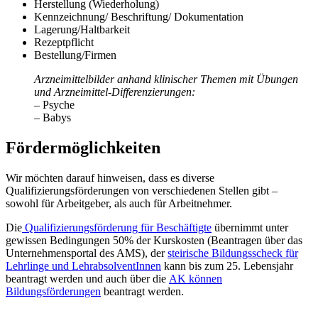
Herstellung (Wiederholung)
Kennzeichnung/ Beschriftung/ Dokumentation
Lagerung/Haltbarkeit
Rezeptpflicht
Bestellung/Firmen
Arzneimittelbilder anhand klinischer Themen mit Übungen
und Arzneimittel-Differenzierungen:
– Psyche
– Babys
Fördermöglichkeiten
Wir möchten darauf hinweisen, dass es diverse
Qualifizierungsförderungen von verschiedenen Stellen gibt –
sowohl für Arbeitgeber, als auch für Arbeitnehmer.
Die
Qualifizierungsförderung für Beschäftigte
übernimmt unter
gewissen Bedingungen 50% der Kurskosten (Beantragen über das
Unternehmensportal des AMS), der
steirische Bildungsscheck für
Lehrlinge und LehrabsolventInnen
kann bis zum 25. Lebensjahr
beantragt werden und auch über die
AK können
Bildungsförderungen
beantragt werden.