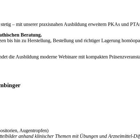
tetig – mit unserer praxisnahen Ausbildung erweitern PKAs und PTAs 
thischen Beratung.
bis hin zu Herstellung, Bestellung und richtiger Lagerung homöopath
ndet die Ausbildung moderne Webinare mit kompakten Präsenzveranstal
imbinger
positorien, Augentropfen)
ttelbilder anhand klinischer Themen mit Übungen und Arzneimittel-Dif