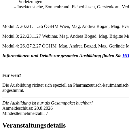
– Verletzungen
– Insektenstiche, Sonnenbrand, Fieberblasen, Gerstenkorn, Ve
Modul 2: 20./21.11.26 ÖGHM Wien, Mag. Andrea Bogad, Mag. Eva
Modul 3: 22./23.1.27 Webinar, Mag. Andrea Bogad, Mag. Brigitte M
Modul 4: 26./27.2.27 ÖGHM, Mag. Andrea Bogad, Mag. Gerlinde Mü
Informationen und Details zur gesamten Ausbildung finden Sie
HI
Für wen?
Die Ausbildung richtet sich speziell an Pharmazeutisch-kaufmännisc
abgestimmt.
Die Ausbildung ist nur als Gesamtpaket buchbar!
Anmeldeschluss: 20.8.2026
Mindestteilnehmerzahl: 7
Veranstaltungsdetails