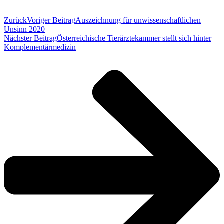
Zurück
Voriger Beitrag
Auszeichnung für unwissenschaftlichen
Unsinn 2020
Nächster Beitrag
Österreichische Tierärztekammer stellt sich hinter
Komplementärmedizin