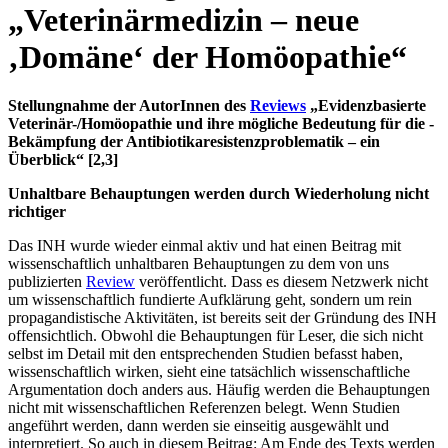
„Veterinärmedizin – neue
‚Domäne‘ der Homöopathie“
Stellungnahme der AutorInnen des
Reviews
„Evidenzbasierte
Veterinär-/Homöopathie und ihre mögliche Bedeutung für die ­
Bekämpfung der Antibiotikaresistenzproblematik – ein
Überblick“ [2,3]
Unhaltbare Behauptungen werden durch Wiederholung nicht
richtiger
Das INH wurde wieder einmal aktiv und hat einen Beitrag mit
wissenschaftlich unhaltbaren Behauptungen zu dem von uns
publizierten
Review
veröffentlicht. Dass es diesem Netzwerk nicht
um wissenschaftlich fundierte Aufklärung geht, sondern um rein
propagandistische Aktivitäten, ist bereits seit der Gründung des INH
offensichtlich. Obwohl die Behauptungen für Leser, die sich nicht
selbst im Detail mit den entsprechenden Studien befasst haben,
wissenschaftlich wirken, sieht eine tatsächlich wissenschaftliche
Argumentation doch anders aus. Häufig werden die Behauptungen
nicht mit wissenschaftlichen Referenzen belegt. Wenn Studien
angeführt werden, dann werden sie einseitig ausgewählt und
interpretiert. So auch in diesem Beitrag: Am Ende des Texts werden