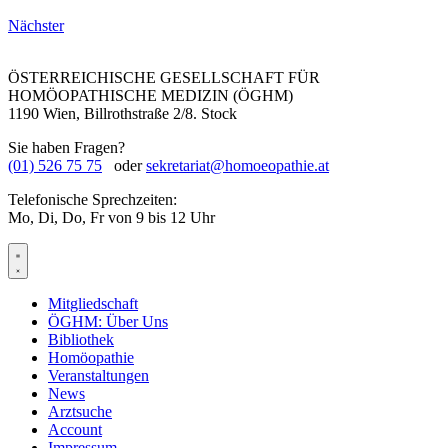
Nächster
ÖSTERREICHISCHE GESELLSCHAFT FÜR
HOMÖOPATHISCHE MEDIZIN (ÖGHM)
1190 Wien, Billrothstraße 2/8. Stock
Sie haben Fragen?
(01) 526 75 75
oder
sekretariat@homoeopathie.at
Telefonische Sprechzeiten:
Mo, Di, Do, Fr von 9 bis 12 Uhr
Mitgliedschaft
ÖGHM: Über Uns
Bibliothek
Homöopathie
Veranstaltungen
News
Arztsuche
Account
Impressum