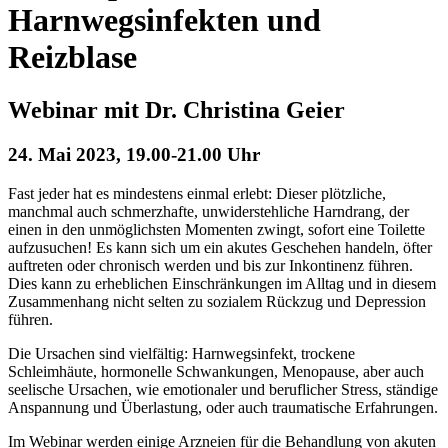
Harnwegsinfekten und
Reizblase
Webinar mit Dr. Christina Geier
24. Mai 2023, 19.00-21.00 Uhr
Fast jeder hat es mindestens einmal erlebt: Dieser plötzliche,
manchmal auch schmerzhafte, unwiderstehliche Harndrang, der
einen in den unmöglichsten Momenten zwingt, sofort eine Toilette
aufzusuchen! Es kann sich um ein akutes Geschehen handeln, öfter
auftreten oder chronisch werden und bis zur Inkontinenz führen.
Dies kann zu erheblichen Einschränkungen im Alltag und in diesem
Zusammenhang nicht selten zu sozialem Rückzug und Depression
führen.
Die Ursachen sind vielfältig: Harnwegsinfekt, trockene
Schleimhäute, hormonelle Schwankungen, Menopause, aber auch
seelische Ursachen, wie emotionaler und beruflicher Stress, ständige
Anspannung und Überlastung, oder auch traumatische Erfahrungen.
Im Webinar werden einige Arzneien für die Behandlung von akuten