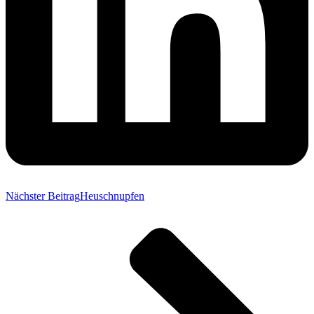
Nächster Beitrag
Heuschnupfen