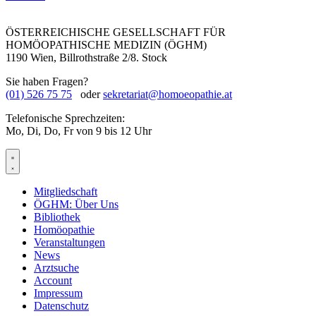
ÖSTERREICHISCHE GESELLSCHAFT FÜR
HOMÖOPATHISCHE MEDIZIN (ÖGHM)
1190 Wien, Billrothstraße 2/8. Stock
Sie haben Fragen?
(01) 526 75 75
oder
sekretariat@homoeopathie.at
Telefonische Sprechzeiten:
Mo, Di, Do, Fr von 9 bis 12 Uhr
Mitgliedschaft
ÖGHM: Über Uns
Bibliothek
Homöopathie
Veranstaltungen
News
Arztsuche
Account
Impressum
Datenschutz