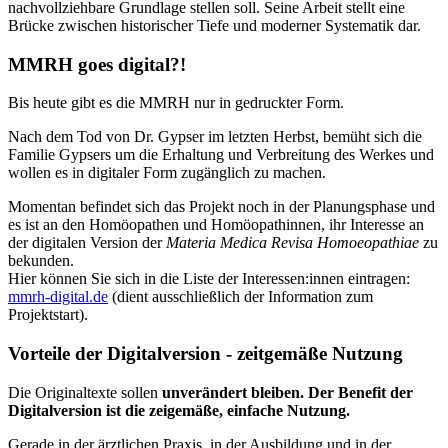
nachvollziehbare Grundlage stellen soll. Seine Arbeit stellt eine
Brücke zwischen historischer Tiefe und moderner Systematik dar.
MMRH goes digital?!
Bis heute gibt es die MMRH nur in gedruckter Form.
Nach dem Tod von Dr. Gypser im letzten Herbst, bemüht sich die
Familie Gypsers um die Erhaltung und Verbreitung des Werkes und
wollen es in digitaler Form zugänglich zu machen.
Momentan befindet sich das Projekt noch in der Planungsphase und
es ist an den Homöopathen und Homöopathinnen, ihr Interesse an
der digitalen Version der
Materia Medica Revisa Homoeopathiae
zu
bekunden.
Hier können Sie sich in die Liste der Interessen:innen eintragen:
mmrh-digital.de
(dient ausschließlich der Information zum
Projektstart).
Vorteile der Digitalversion - zeitgemäße Nutzung
Die Originaltexte sollen
unverändert bleiben. Der Benefit der
Digitalversion ist die zeigemäße, einfache Nutzung.
Gerade in der ärztlichen Praxis, in der Ausbildung und in der