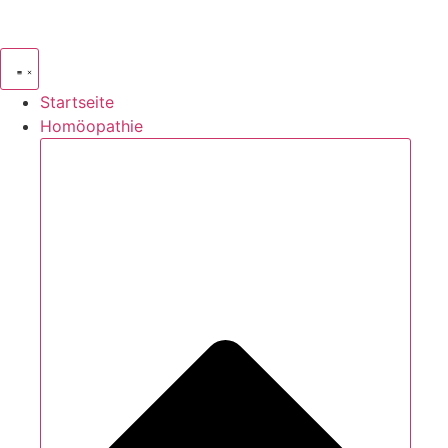
Zum
Inhalt
springen
Startseite
Homöopathie