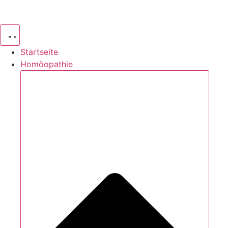
Zum
Inhalt
springen
Startseite
Homöopathie