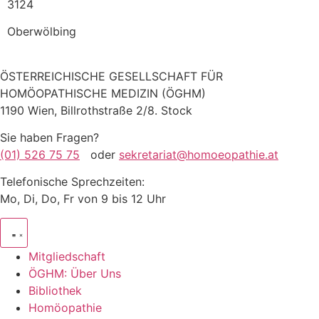
3124
Oberwölbing
ÖSTERREICHISCHE GESELLSCHAFT FÜR
HOMÖOPATHISCHE MEDIZIN (ÖGHM)
1190 Wien, Billrothstraße 2/8. Stock
Sie haben Fragen?
(01) 526 75 75
oder
sekretariat@homoeopathie.at
Telefonische Sprechzeiten:
Mo, Di, Do, Fr von 9 bis 12 Uhr
Mitgliedschaft
ÖGHM: Über Uns
Bibliothek
Homöopathie