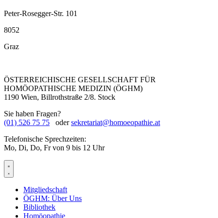
Peter-Rosegger-Str. 101
8052
Graz
ÖSTERREICHISCHE GESELLSCHAFT FÜR
HOMÖOPATHISCHE MEDIZIN (ÖGHM)
1190 Wien, Billrothstraße 2/8. Stock
Sie haben Fragen?
(01) 526 75 75
oder
sekretariat@homoeopathie.at
Telefonische Sprechzeiten:
Mo, Di, Do, Fr von 9 bis 12 Uhr
Mitgliedschaft
ÖGHM: Über Uns
Bibliothek
Homöopathie