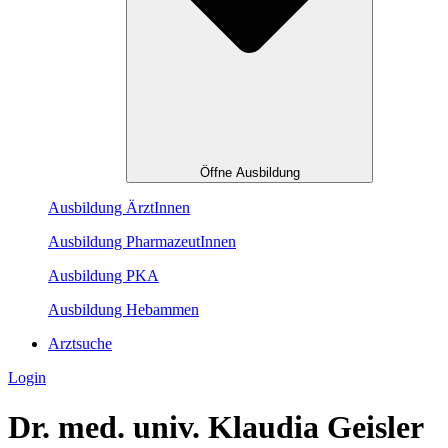
Öffne Ausbildung
Ausbildung ÄrztInnen
Ausbildung PharmazeutInnen
Ausbildung PKA
Ausbildung Hebammen
Arztsuche
Login
Dr. med. univ. Klaudia Geisler