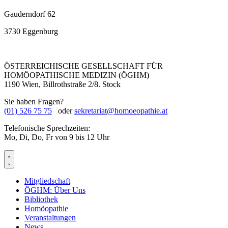
Gauderndorf 62
3730 Eggenburg
ÖSTERREICHISCHE GESELLSCHAFT FÜR
HOMÖOPATHISCHE MEDIZIN (ÖGHM)
1190 Wien, Billrothstraße 2/8. Stock
Sie haben Fragen?
(01) 526 75 75
oder
sekretariat@homoeopathie.at
Telefonische Sprechzeiten:
Mo, Di, Do, Fr von 9 bis 12 Uhr
Mitgliedschaft
ÖGHM: Über Uns
Bibliothek
Homöopathie
Veranstaltungen
News