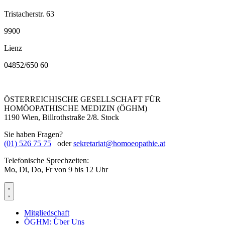
Tristacherstr. 63
9900
Lienz
04852/650 60
ÖSTERREICHISCHE GESELLSCHAFT FÜR
HOMÖOPATHISCHE MEDIZIN (ÖGHM)
1190 Wien, Billrothstraße 2/8. Stock
Sie haben Fragen?
(01) 526 75 75
oder
sekretariat@homoeopathie.at
Telefonische Sprechzeiten:
Mo, Di, Do, Fr von 9 bis 12 Uhr
Mitgliedschaft
ÖGHM: Über Uns