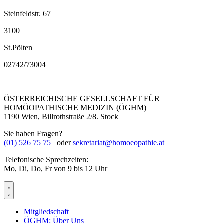
Steinfeldstr. 67
3100
St.Pölten
02742/73004
ÖSTERREICHISCHE GESELLSCHAFT FÜR
HOMÖOPATHISCHE MEDIZIN (ÖGHM)
1190 Wien, Billrothstraße 2/8. Stock
Sie haben Fragen?
(01) 526 75 75
oder
sekretariat@homoeopathie.at
Telefonische Sprechzeiten:
Mo, Di, Do, Fr von 9 bis 12 Uhr
Mitgliedschaft
ÖGHM: Über Uns