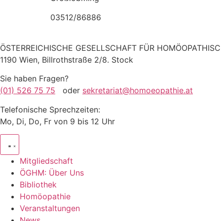
03512/86886
ÖSTERREICHISCHE GESELLSCHAFT FÜR HOMÖOPATHISC
1190 Wien, Billrothstraße 2/8. Stock
Sie haben Fragen?
(01) 526 75 75
oder
sekretariat@homoeopathie.at
Telefonische Sprechzeiten:
Mo, Di, Do, Fr von 9 bis 12 Uhr
Mitgliedschaft
ÖGHM: Über Uns
Bibliothek
Homöopathie
Veranstaltungen
News