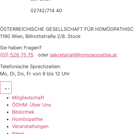
02742/714 40
ÖSTERREICHISCHE GESELLSCHAFT FÜR HOMÖOPATHISC
1190 Wien, Billrothstraße 2/8. Stock
Sie haben Fragen?
(01) 526 75 75
oder
sekretariat@homoeopathie.at
Telefonische Sprechzeiten:
Mo, Di, Do, Fr von 9 bis 12 Uhr
Mitgliedschaft
ÖGHM: Über Uns
Bibliothek
Homöopathie
Veranstaltungen
News