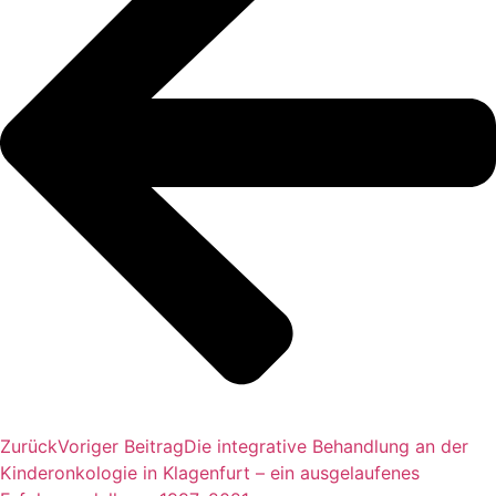
Zurück
Voriger Beitrag
Die integrative Behandlung an der
Kinderonkologie in Klagenfurt – ein ausgelaufenes