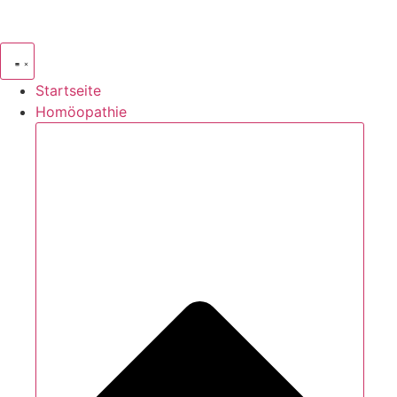
Zum
Inhalt
springen
Startseite
Homöopathie