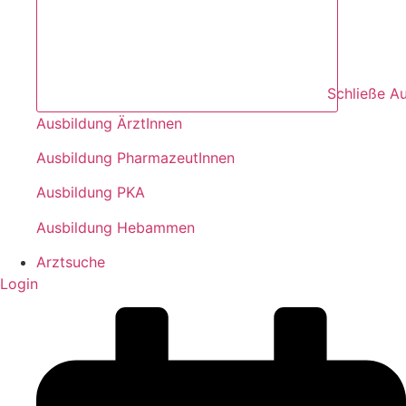
Schließe A
Ausbildung ÄrztInnen
Ausbildung PharmazeutInnen
Ausbildung PKA
Ausbildung Hebammen
Arztsuche
Login