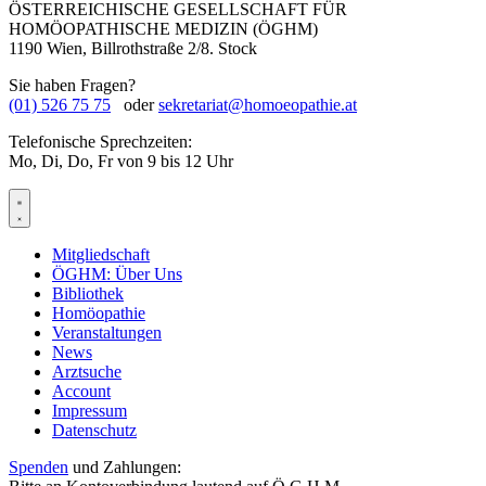
ÖSTERREICHISCHE GESELLSCHAFT FÜR
HOMÖOPATHISCHE MEDIZIN (ÖGHM)
1190 Wien, Billrothstraße 2/8. Stock
Sie haben Fragen?
(01) 526 75 75
oder
sekretariat@homoeopathie.at
Telefonische Sprechzeiten:
Mo, Di, Do, Fr von 9 bis 12 Uhr
Mitgliedschaft
ÖGHM: Über Uns
Bibliothek
Homöopathie
Veranstaltungen
News
Arztsuche
Account
Impressum
Datenschutz
Spenden
und Zahlungen: