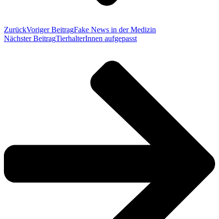
Zurück
Voriger Beitrag
Fake News in der Medizin
Nächster Beitrag
TierhalterInnen aufgepasst