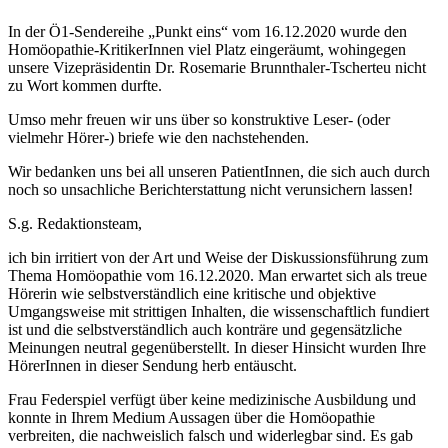
In der Ö1-Sendereihe „Punkt eins“ vom 16.12.2020 wurde den
Homöopathie-KritikerInnen viel Platz eingeräumt, wohingegen
unsere Vizepräsidentin Dr. Rosemarie Brunnthaler-Tscherteu nicht
zu Wort kommen durfte.
Umso mehr freuen wir uns über so konstruktive Leser- (oder
vielmehr Hörer-) briefe wie den nachstehenden.
Wir bedanken uns bei all unseren PatientInnen, die sich auch durch
noch so unsachliche Berichterstattung nicht verunsichern lassen!
S.g. Redaktionsteam,
ich bin irritiert von der Art und Weise der Diskussionsführung zum
Thema Homöopathie vom 16.12.2020. Man erwartet sich als treue
Hörerin wie selbstverständlich eine kritische und objektive
Umgangsweise mit strittigen Inhalten, die wissenschaftlich fundiert
ist und die selbstverständlich auch konträre und gegensätzliche
Meinungen neutral gegenüberstellt. In dieser Hinsicht wurden Ihre
HörerInnen in dieser Sendung herb entäuscht.
Frau Federspiel verfügt über keine medizinische Ausbildung und
konnte in Ihrem Medium Aussagen über die Homöopathie
verbreiten, die nachweislich falsch und widerlegbar sind. Es gab