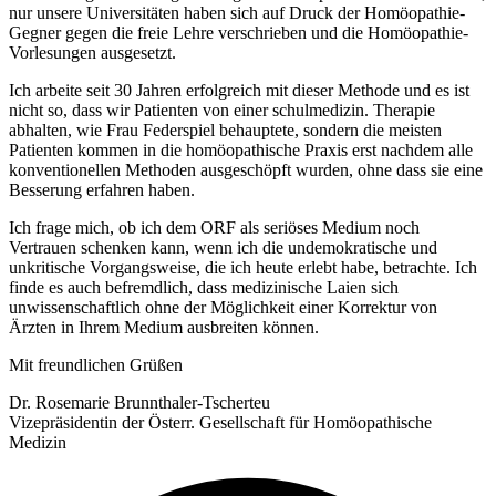
nur unsere Universitäten haben sich auf Druck der Homöopathie-
Gegner gegen die freie Lehre verschrieben und die Homöopathie-
Vorlesungen ausgesetzt.
Ich arbeite seit 30 Jahren erfolgreich mit dieser Methode und es ist
nicht so, dass wir Patienten von einer schulmedizin. Therapie
abhalten, wie Frau Federspiel behauptete, sondern die meisten
Patienten kommen in die homöopathische Praxis erst nachdem alle
konventionellen Methoden ausgeschöpft wurden, ohne dass sie eine
Besserung erfahren haben.
Ich frage mich, ob ich dem ORF als seriöses Medium noch
Vertrauen schenken kann, wenn ich die undemokratische und
unkritische Vorgangsweise, die ich heute erlebt habe, betrachte. Ich
finde es auch befremdlich, dass medizinische Laien sich
unwissenschaftlich ohne der Möglichkeit einer Korrektur von
Ärzten in Ihrem Medium ausbreiten können.
Mit freundlichen Grüßen
Dr. Rosemarie Brunnthaler-Tscherteu
Vizepräsidentin der Österr. Gesellschaft für Homöopathische
Medizin