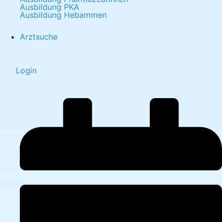
Ausbildung PKA
Ausbildung Hebammen
Arztsuche
Login