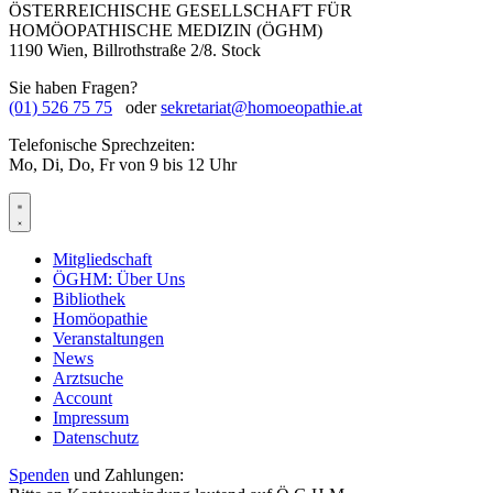
ÖSTERREICHISCHE GESELLSCHAFT FÜR
HOMÖOPATHISCHE MEDIZIN (ÖGHM)
1190 Wien, Billrothstraße 2/8. Stock
Sie haben Fragen?
(01) 526 75 75
oder
sekretariat@homoeopathie.at
Telefonische Sprechzeiten:
Mo, Di, Do, Fr von 9 bis 12 Uhr
Mitgliedschaft
ÖGHM: Über Uns
Bibliothek
Homöopathie
Veranstaltungen
News
Arztsuche
Account
Impressum
Datenschutz
Spenden
und Zahlungen: