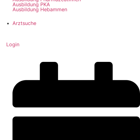
Ausbildung PKA
Ausbildung Hebammen
Arztsuche
Login