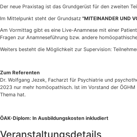
Der neue Praxistag ist das Grundgerüst für den zweiten T
Im Mittelpunkt steht der Grundsatz
"MITEINANDER UND V
Am Vormittag gibt es eine Live-Anamnese mit einer Patient
Fragen zur Anamneseführung bzw. andere homöopathisch
Weiters besteht die Möglichkeit zur Supervision: Teilnehm
Zum Referenten
Dr. Wolfgang Jezek, Facharzt für Psychiatrie und psychother
2023 nur mehr homöopathisch. Ist im Vorstand der ÖGHM (K
Thema hat.
ÖAK-Diplom: In Ausbildungskosten inkludiert
Veranstaltungsdetails