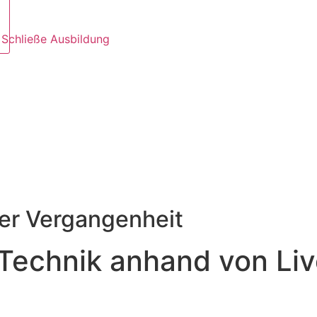
Schließe Ausbildung
der Vergangenheit
echnik anhand von Live