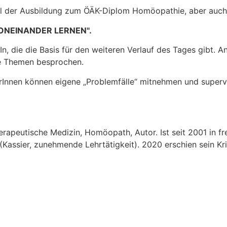
eil der Ausbildung zum ÖÄK-Diplom Homöopathie, aber auch
ONEINANDER LERNEN".
In, die die Basis für den weiteren Verlauf des Tages gibt.
e Themen besprochen.
erInnen können eigene „Problemfälle“ mitnehmen und supervi
apeutische Medizin, Homöopath, Autor. Ist seit 2001 in frei
assier, zunehmende Lehrtätigkeit). 2020 erschien sein Kri