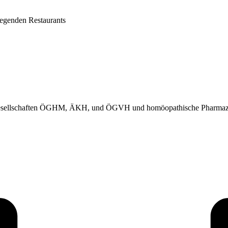
iegenden Restaurants
chgesellschaften ÖGHM, ÄKH, und ÖGVH und homöopathische Pharmaz