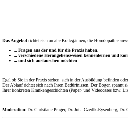
Das Angebot
richtet sich an alle Kolleg:innen, die Homöopathie an
... Fragen aus der und für die Praxis haben,
... verschiedene Herangehensweisen kennenlernen und ko
... und sich austauschen möchten
Egal ob Sie in der Praxis stehen, sich in der Ausbildung befinden o
Der Ablauf richtet sich nach Ihren Bedürfnissen. Der Bogen spannt s
Ihrer konkreten Krankengeschichten (Paper- und Videocases bzw. L
Moderation
: Dr. Christiane Prager, Dr. Jutta Czedik-Eysenberg, Dr