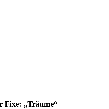
r Fixe: „Träume“