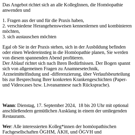
Das Angebot richtet sich an alle KollegInnen, die Homöopathie
anwenden und
1. Fragen aus der und für die Praxis haben,
2. verschiedene Herangehensweisen kennenlernen und kombinieren
möchten,
3. sich austauschen möchten
Egal ob Sie in der Praxis stehen, sich in der Ausbildung befinden
oder einen Wiedereinstieg in die Homöopathie planen, Sie werden
von diesem spannenden Abend profitieren.
Der Ablauf richtet sich nach Ihren Bedürfnissen. Der Bogen spannt
sich von allgemeinen Fragen zu Anamnesetechnik,
Arzneimittelfindung und -differenzierung, über Verlaufsbeurteilung
bis zur Besprechung Ihrer konkreten Krankengeschichten (Paper-
und Videocases bzw. Liveanamnese nach Rücksprache).
Wann
: Dienstag, 17. September 2024, 18 bis 20 Uhr mit optional
anschließendem gemütlichen Ausklang in einem der umliegenden
Restaurants.
Wer
: Alle interessierten Kolleg*innen der homöopathischen
Fachgesellschaften ÖGHM, ÄKH, und ÖGVH und