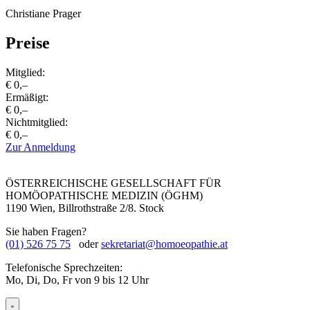
Christiane Prager
Preise
Mitglied:
€ 0,–
Ermäßigt:
€ 0,–
Nichtmitglied:
€ 0,–
Zur Anmeldung
ÖSTERREICHISCHE GESELLSCHAFT FÜR
HOMÖOPATHISCHE MEDIZIN (ÖGHM)
1190 Wien, Billrothstraße 2/8. Stock
Sie haben Fragen?
(01) 526 75 75
oder
sekretariat@homoeopathie.at
Telefonische Sprechzeiten:
Mo, Di, Do, Fr von 9 bis 12 Uhr