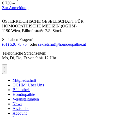
€ 730,–
Zur Anmeldung
ÖSTERREICHISCHE GESELLSCHAFT FÜR
HOMÖOPATHISCHE MEDIZIN (ÖGHM)
1190 Wien, Billrothstraße 2/8. Stock
Sie haben Fragen?
(01) 526 75 75
oder
sekretariat@homoeopathie.at
Telefonische Sprechzeiten:
Mo, Di, Do, Fr von 9 bis 12 Uhr
Mitgliedschaft
ÖGHM: Über Uns
Bibliothek
Homöopathie
Veranstaltungen
News
Arztsuche
Account