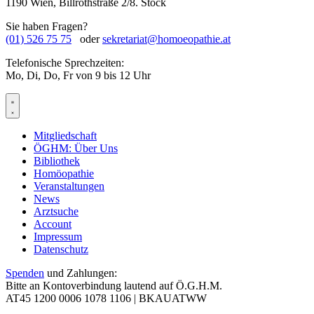
1190 Wien, Billrothstraße 2/8. Stock
Sie haben Fragen?
(01) 526 75 75
oder
sekretariat@homoeopathie.at
Telefonische Sprechzeiten:
Mo, Di, Do, Fr von 9 bis 12 Uhr
Mitgliedschaft
ÖGHM: Über Uns
Bibliothek
Homöopathie
Veranstaltungen
News
Arztsuche
Account
Impressum
Datenschutz
Spenden
und Zahlungen:
Bitte an Kontoverbindung lautend auf Ö.G.H.M.
AT45 1200 0006 1078 1106 |
BKAUATWW