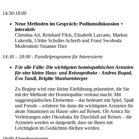
14:30-18:00
Neue Methoden im Gespräch: Podiumsdiskussion +
interaktiv
Christina Ari, Reinhard Flick, Elisabeth Lazcano, Markus
Lukestik, Ulrike Schuller-Schreib und Franz Swoboda
Moderation: Susanne Diez
14:30 – 18:00 - Parallelprogramm für Interessierte
Für alle Fälle: Die wichtigsten homöopathischen Arzneien
für eine kleine Haus- und Reiseapotheke - Andrea Bogad,
Eva Tandl, Brigitte Manhartsberg
er
Zu Beginn wird eine kleine Einführung präsentiert, die Sie
mit der Methode der Homöopathie vertraut macht. Mit
suggestopädischen Elementen – das bedeutet mit Spiel, Spaß
und Freude – erfahren Sie dann die wichtigsten Arzneien für
akute Situationen zu Hause oder auf Reisen. Ob Arnica für
Verletzungen oder Okoubaka für Durchfall auf Reisen – die
Arzneien werden so dargestellt, dass sie Ihnen mit
Leichtigkeit im Gedächtnis bleiben werden.
19:00 Abendprogramm