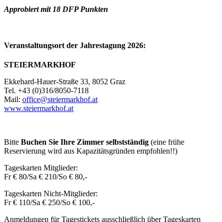
Approbiert mit 18 DFP Punkten
Veranstaltungsort der Jahrestagung 2026:
STEIERMARKHOF
Ekkehard-Hauer-Straße 33, 8052 Graz
Tel. +43 (0)316/8050-7118
Mail:
office@steiermarkhof.at
www.steiermarkhof.at
Bitte
Buchen Sie Ihre Zimmer selbstständig
(eine frühe
Reservierung wird aus Kapazitätsgründen empfohlen!!)
Tageskarten Mitglieder:
Fr € 80/Sa € 210/So € 80,-
Tageskarten Nicht-Mitglieder:
Fr € 110/Sa € 250/So € 100,-
Anmeldungen für Tagestickets ausschließlich über Tageskarten