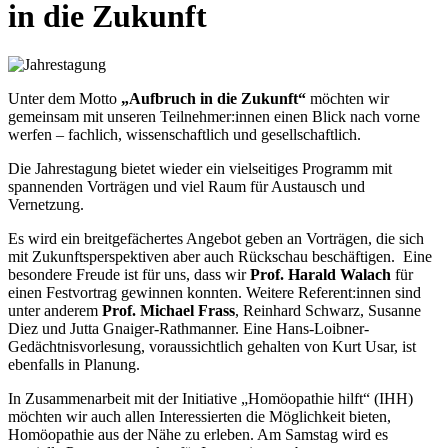
in die Zukunft
Unter dem Motto
„Aufbruch in die Zukunft“
möchten wir
gemeinsam mit unseren Teilnehmer:innen einen Blick nach vorne
werfen – fachlich, wissenschaftlich und gesellschaftlich.
Die Jahrestagung bietet wieder ein vielseitiges Programm mit
spannenden Vorträgen und viel Raum für Austausch und
Vernetzung.
Es wird ein breitgefächertes Angebot geben an Vorträgen, die sich
mit Zukunftsperspektiven aber auch Rückschau beschäftigen. Eine
besondere Freude ist für uns, dass wir
Prof. Harald Walach
für
einen Festvortrag gewinnen konnten. Weitere Referent:innen sind
unter anderem
Prof. Michael Frass
, Reinhard Schwarz, Susanne
Diez und Jutta Gnaiger-Rathmanner. Eine Hans-Loibner-
Gedächtnisvorlesung, voraussichtlich gehalten von Kurt Usar, ist
ebenfalls in Planung.
In Zusammenarbeit mit der Initiative „Homöopathie hilft“ (IHH)
möchten wir auch allen Interessierten die Möglichkeit bieten,
Homöopathie aus der Nähe zu erleben. Am Samstag wird es