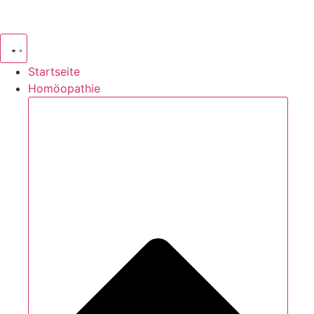
Zum
Inhalt
springen
Startseite
Homöopathie