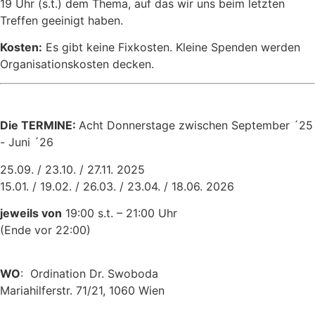
19 Uhr (s.t.) dem Thema, auf das wir uns beim letzten
Treffen geeinigt haben.
Kosten:
Es gibt keine Fixkosten. Kleine Spenden werden
Organisationskosten decken.
Die TERMINE:
Acht Donnerstage zwischen September ´25
- Juni ´26
25.09. / 23.10. / 27.11. 2025
15.01. / 19.02. / 26.03. / 23.04. / 18.06. 2026
jeweils von
19:00 s.t. – 21:00 Uhr
(Ende vor 22:00)
WO
: Ordination Dr. Swoboda
Mariahilferstr. 71/21, 1060 Wien