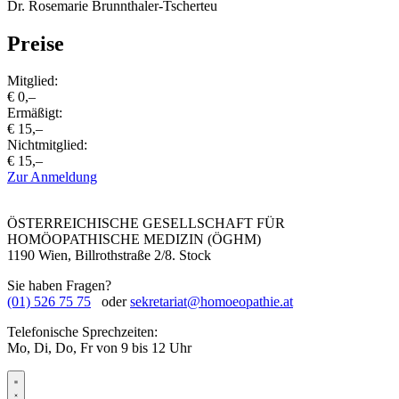
Dr. Rosemarie Brunnthaler-Tscherteu
Preise
Mitglied:
€ 0,–
Ermäßigt:
€ 15,–
Nichtmitglied:
€ 15,–
Zur Anmeldung
ÖSTERREICHISCHE GESELLSCHAFT FÜR
HOMÖOPATHISCHE MEDIZIN (ÖGHM)
1190 Wien, Billrothstraße 2/8. Stock
Sie haben Fragen?
(01) 526 75 75
oder
sekretariat@homoeopathie.at
Telefonische Sprechzeiten:
Mo, Di, Do, Fr von 9 bis 12 Uhr