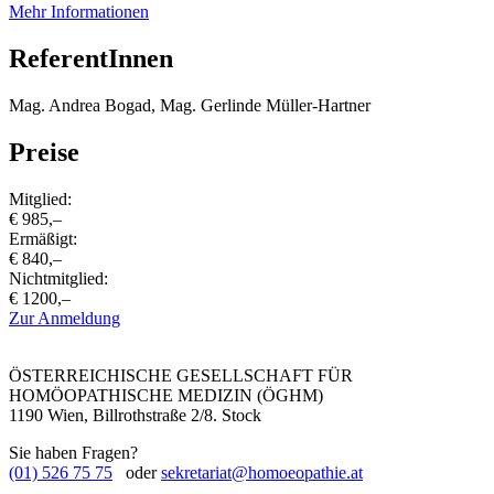
Mehr Informationen
ReferentInnen
Mag. Andrea Bogad, Mag. Gerlinde Müller-Hartner
Preise
Mitglied:
€ 985,–
Ermäßigt:
€ 840,–
Nichtmitglied:
€ 1200,–
Zur Anmeldung
ÖSTERREICHISCHE GESELLSCHAFT FÜR
HOMÖOPATHISCHE MEDIZIN (ÖGHM)
1190 Wien, Billrothstraße 2/8. Stock
Sie haben Fragen?
(01) 526 75 75
oder
sekretariat@homoeopathie.at