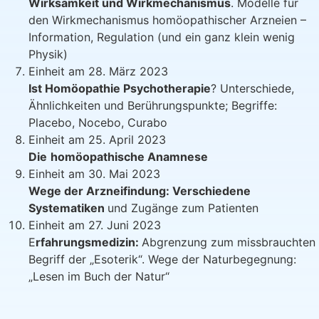
Wirksamkeit und Wirkmechanismus
. Modelle für
den Wirkmechanismus homöopathischer Arzneien –
Information, Regulation (und ein ganz klein wenig
Physik)
Einheit am 28. März 2023
Ist Homöopathie Psychotherapie
? Unterschiede,
Ähnlichkeiten und Berührungspunkte; Begriffe:
Placebo, Nocebo, Curabo
Einheit am 25. April 2023
Die
homöopathische Anamnese
Einheit am 30. Mai 2023
Wege der Arzneifindung: Verschiedene
Systematiken
und Zugänge zum Patienten
Einheit am 27. Juni 2023
E
rfahrungsmedizin:
Abgrenzung zum missbrauchten
Begriff der „Esoterik“. Wege der Naturbegegnung:
„Lesen im Buch der Natur“