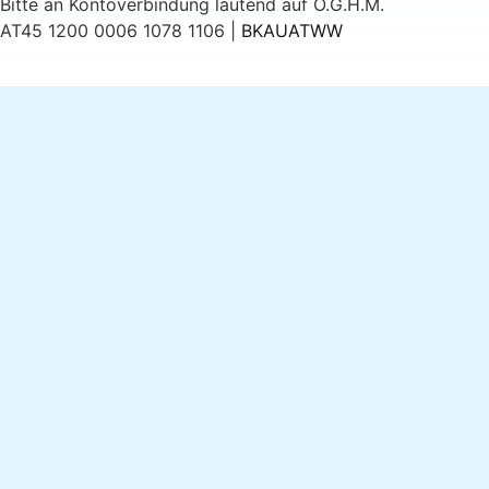
Bitte an Kontoverbindung lautend auf Ö.G.H.M.
AT45 1200 0006 1078 1106 |
BKAUATWW