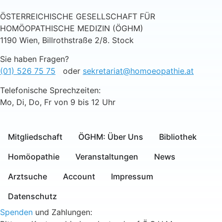
ÖSTERREICHISCHE GESELLSCHAFT FÜR
HOMÖOPATHISCHE MEDIZIN (ÖGHM)
1190 Wien, Billrothstraße 2/8. Stock
Sie haben Fragen?
(01) 526 75 75
oder
sekretariat@homoeopathie.at
Telefonische Sprechzeiten:
Mo, Di, Do, Fr von 9 bis 12 Uhr
Mitgliedschaft
ÖGHM: Über Uns
Bibliothek
Homöopathie
Veranstaltungen
News
Arztsuche
Account
Impressum
Datenschutz
Spenden
und Zahlungen: