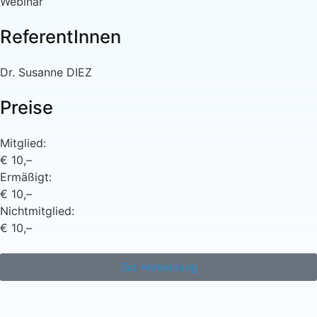
Webinar
ReferentInnen
Dr. Susanne DIEZ
Preise
Mitglied:
€ 10,–
Ermäßigt:
€ 10,–
Nichtmitglied:
€ 10,–
Zur Anmeldung