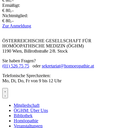
€ 80,–
Ermäßigt:
€ 80,–
Nichtmitglied:
€ 80,–
Zur Anmeldung
ÖSTERREICHISCHE GESELLSCHAFT FÜR
HOMÖOPATHISCHE MEDIZIN (ÖGHM)
1190 Wien, Billrothstraße 2/8. Stock
Sie haben Fragen?
(01) 526 75 75
oder
sekretariat@homoeopathie.at
Telefonische Sprechzeiten:
Mo, Di, Do, Fr von 9 bis 12 Uhr
Mitgliedschaft
ÖGHM: Über Uns
Bibliothek
Homöopathie
Veranstaltungen