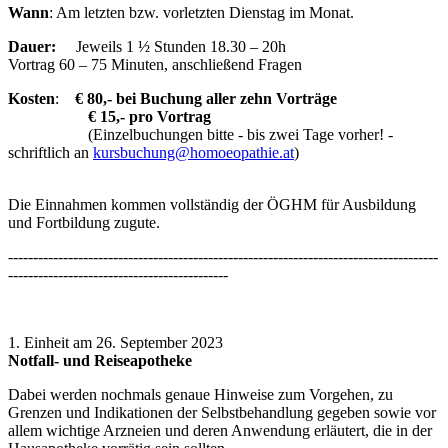
Wann
: Am letzten bzw. vorletzten Dienstag im Monat.
Dauer:
Jeweils 1 ½ Stunden 18.30 – 20h
Vortrag 60 – 75 Minuten, anschließend Fragen
Kosten
:
€ 80,- bei Buchung aller zehn Vorträge
€ 15,- pro Vortrag
(Einzelbuchungen bitte - bis zwei Tage vorher! -
schriftlich an
kursbuchung@homoeopathie.at
)
Die Einnahmen kommen vollständig der ÖGHM für Ausbildung
und Fortbildung zugute.
--------------------------------------------------------------------------------------
--------------------------------------------
1. Einheit am 26. September 2023
Notfall- und Reiseapotheke
Dabei werden nochmals genaue Hinweise zum Vorgehen, zu
Grenzen und Indikationen der Selbstbehandlung gegeben sowie vor
allem wichtige Arzneien und deren Anwendung erläutert, die in der