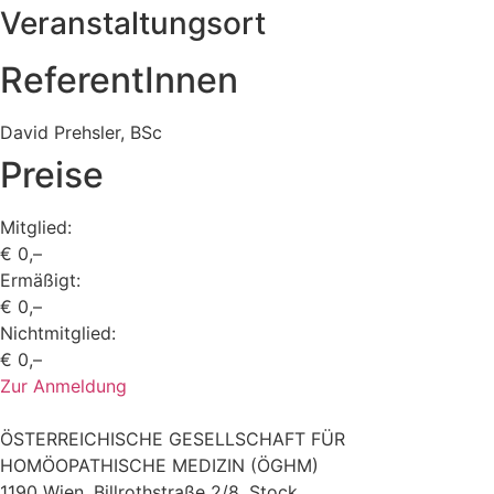
Veranstaltungsort
ReferentInnen
David Prehsler, BSc
Preise
Mitglied:
€ 0,–
Ermäßigt:
€ 0,–
Nichtmitglied:
€ 0,–
Zur Anmeldung
ÖSTERREICHISCHE GESELLSCHAFT FÜR
HOMÖOPATHISCHE MEDIZIN (ÖGHM)
1190 Wien, Billrothstraße 2/8. Stock