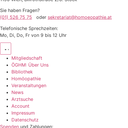
Sie haben Fragen?
(01) 526 75 75
oder
sekretariat@homoeopathie.at
Telefonische Sprechzeiten:
Mo, Di, Do, Fr von 9 bis 12 Uhr
Mitgliedschaft
ÖGHM: Über Uns
Bibliothek
Homöopathie
Veranstaltungen
News
Arztsuche
Account
Impressum
Datenschutz
Spenden
und Zahlungen: