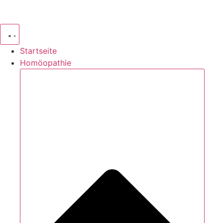
Zum
Inhalt
springen
Startseite
Homöopathie