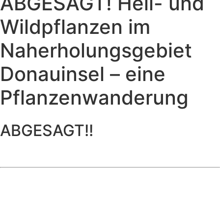
ABGESAGT! Heil- und
Wildpflanzen im
Naherholungsgebiet
Donauinsel – eine
Pflanzenwanderung
ABGESAGT!!