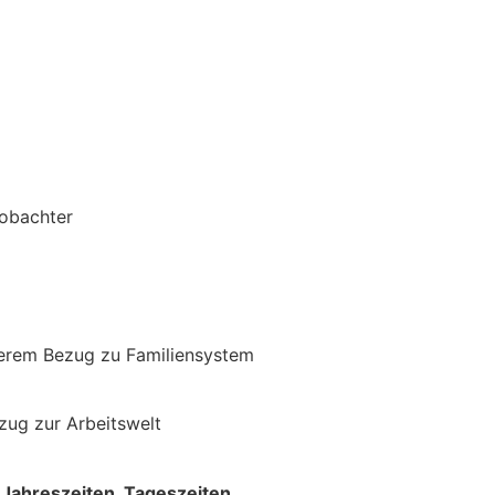
eobachter
erem Bezug zu Familiensystem
ug zur Arbeitswelt
 Jahreszeiten, Tageszeiten