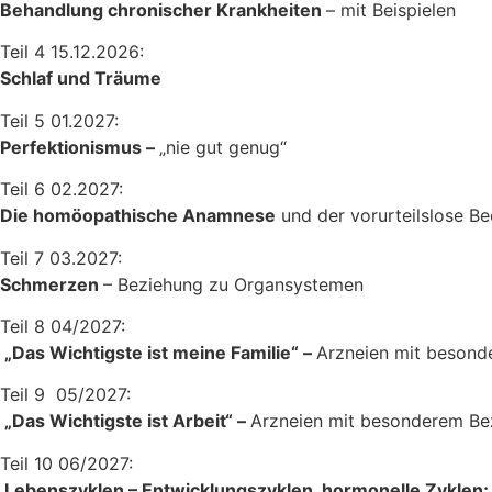
Behandlung chronischer Krankheiten
– mit Beispielen
Teil 4 15.12.2026:
Schlaf und Träume
Teil 5 01.2027:
Perfektionismus –
„nie gut genug“
Teil 6 02.2027:
Die homöopathische Anamnese
und der vorurteilslose B
Teil 7 03.2027:
Schmerzen
– Beziehung zu Organsystemen
Teil 8 04/2027:
„Das Wichtigste ist meine Familie“ –
Arzneien mit besond
Teil 9 05/2027:
„Das Wichtigste ist Arbeit“ –
Arzneien mit besonderem Bez
Teil 10 06/2027:
Lebenszyklen – Entwicklungszyklen, hormonelle Zyklen;