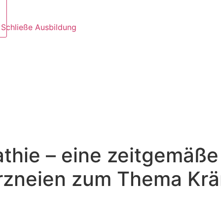
Schließe Ausbildung
hie – eine zeitgemäße T
Arzneien zum Thema Kr