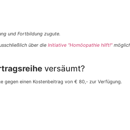
ng und Fortbildung zugute.
usschließlich über die
Initiative "Homöopathie hilft!"
möglich
rtragsreihe
versäumt?
äge gegen einen Kostenbeitrag von € 80,- zur Verfügung.
5