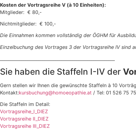
Kosten der Vortragsreihe V (à 10 Einheiten):
Mitglieder: € 80,-
Nichtmitglieder: € 100,-
Die Einnahmen kommen vollständig der ÖGHM für Ausbildu
Einzelbuchung des Vortrages 3 der Vortragsreihe IV sind a
______________________________________________________
Sie haben die Staffeln I-IV der
Vo
Gern stellen wir Ihnen die gewünschte Staffeln à 10 Vortr
Kontakt:
kursbuchung@homoeopathie.at
/ Tel: 01 526 75 7
Die Staffeln im Detail:
Vortragsreihe_I_DIEZ
Vortragsreihe II_DIEZ
Vortragsreihe III_DIEZ