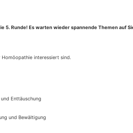
 die 5. Runde! Es warten wieder spannende Themen auf Si
er Homöopathie interessiert sind.
 und Enttäuschung
hung und Bewältigung