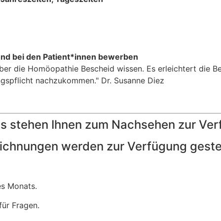
 und bei den Patient*innen bewerben
er die Homöopathie Bescheid wissen. Es erleichtert die Be
ngspflicht nachzukommen." Dr. Susanne Diez
ns stehen Ihnen zum Nachsehen zur Ver
chnungen werden zur Verfügung gestel
es Monats.
ür Fragen.