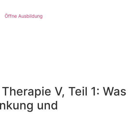
Öffne Ausbildung
herapie V, Teil 1: Was
änkung und