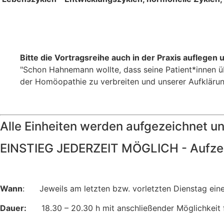
Bitte die Vortragsreihe auch in der Praxis auflegen
"Schon Hahnemann wollte, dass seine Patient*innen üb
der Homöopathie zu verbreiten und unserer Aufkläru
Alle Einheiten werden aufgezeichnet u
EINSTIEG JEDERZEIT MÖGLICH - Aufzei
Wann
: Jeweils am letzten bzw. vorletzten Dienstag ein
Dauer:
18.30 – 20.30 h mit anschließender Möglichkeit f