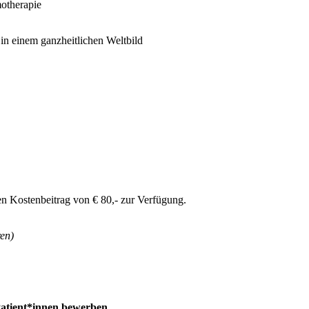
otherapie
in einem ganzheitlichen Weltbild
nen Kostenbeitrag von € 80,- zur Verfügung.
ren)
 Patient*innen bewerben