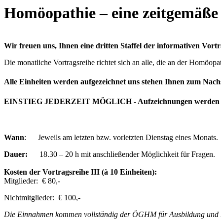
Homöopathie – eine zeitgemäße T
Wir freuen uns, Ihnen eine dritten Staffel der informativen Vor
Die monatliche Vortragsreihe richtet sich an alle, die an der Homöopath
Alle Einheiten werden aufgezeichnet uns stehen Ihnen zum Nac
EINSTIEG JEDERZEIT MÖGLICH - Aufzeichnungen werden zur
Wann
: Jeweils am letzten bzw. vorletzten Dienstag eines Monats.
Dauer:
18.30 – 20 h mit anschließender Möglichkeit für Fragen.
Kosten der Vortragsreihe III (à 10 Einheiten):
Mitglieder: € 80,-
Nichtmitglieder: € 100,-
Die Einnahmen kommen vollständig der ÖGHM für Ausbildung und F