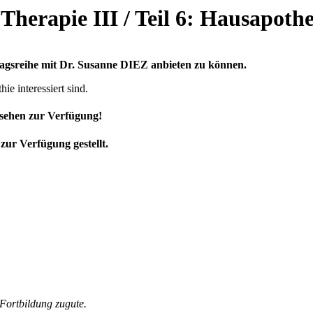
herapie III / Teil 6: Hausapoth
tragsreihe mit Dr. Susanne DIEZ anbieten zu können.
ie interessiert sind.
hsehen zur Verfügung!
 Verfügung gestellt.
ortbildung zugute.